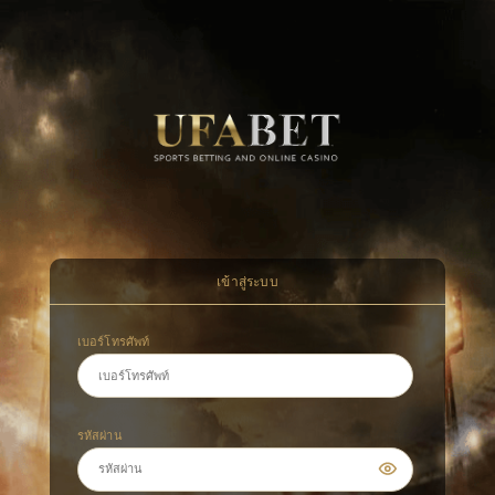
เข้าสู่ระบบ
เบอร์โทรศัพท์
รหัสผ่าน