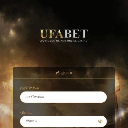
เข้าสู่ระบบ
เบอร์โทรศัพท์
รหัสผ่าน